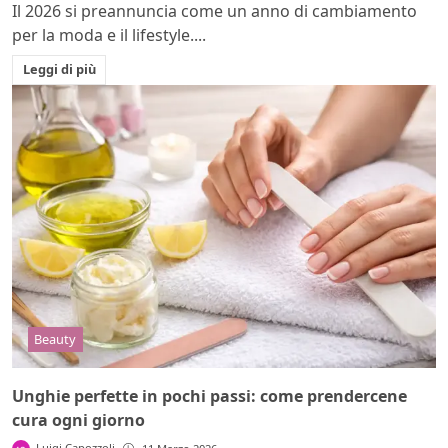
Il 2026 si preannuncia come un anno di cambiamento
per la moda e il lifestyle....
Leggi di più
Beauty
Unghie perfette in pochi passi: come prendercene
cura ogni giorno
Luigi Capozzoli