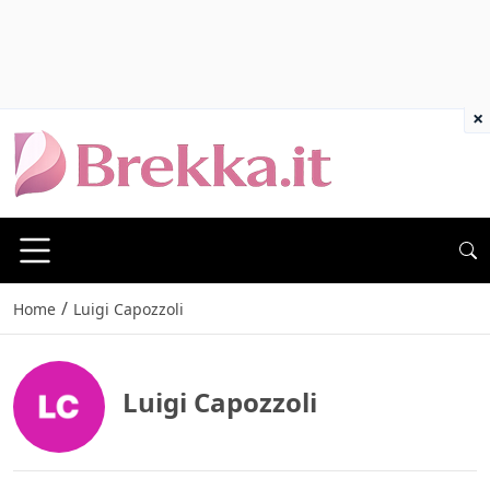
×
/
Home
Luigi Capozzoli
Luigi Capozzoli