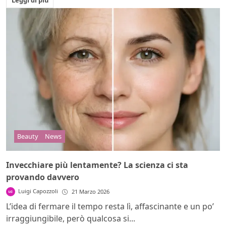
Leggi di più
Beauty
News
Invecchiare più lentamente? La scienza ci sta
provando davvero
Luigi Capozzoli
21 Marzo 2026
L’idea di fermare il tempo resta lì, affascinante e un po’
irraggiungibile, però qualcosa si...