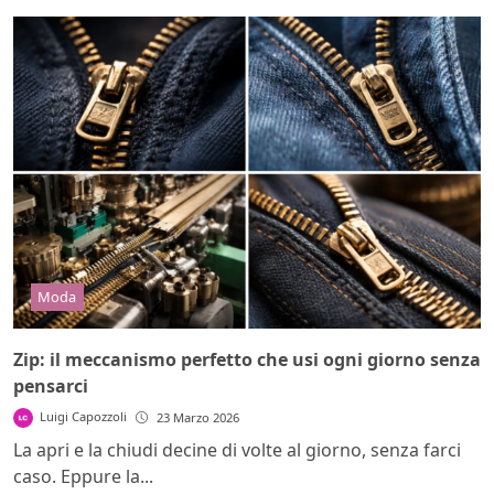
Moda
Zip: il meccanismo perfetto che usi ogni giorno senza
pensarci
Luigi Capozzoli
23 Marzo 2026
La apri e la chiudi decine di volte al giorno, senza farci
caso. Eppure la...