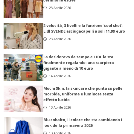
23 Aprile 2026
2 velocità, 3 livelli e la funzione ‘cool shot’:
Lidl SVENDE asciugacapelli a soli 11,99 euro
23 Aprile 2026
La desideravo da tempo e LIDL la sta
finalmente regalando: una scarpiera
gigante a meno di 10 euro
14 Aprile 2026
Mochi Skin, la skincare che punta su pelle
morbida, uniforme e luminosa senza
effetto lucido
13 Aprile 2026
Blu cobalto, il colore che sta cambiando i
look della primavera 2026
13 Aprile 2026