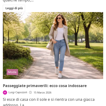
qualche tempo,...
Leggi di più
Moda
Passeggiate primaverili: ecco cosa indossare
Luigi Capozzoli
15 Marzo 2026
Si esce di casa con il sole e si rientra con una giacca
addosso. La...