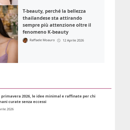
T-beauty, perché la bellezza
thailandese sta attirando
sempre più attenzione oltre il
fenomeno K-beauty
Raffaele Moauro
12 Aprile 2026
primavera 2026, le idee minimal e raffinate per chi
mani curate senza eccessi
rile 2026