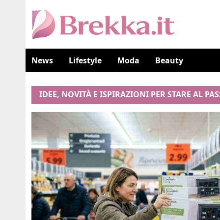
News
Lifestyle
Moda
Beauty
IDEE, NOVITÀ E ISPIRAZIONI PER STARE AL PA