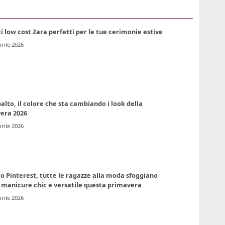
ti low cost Zara perfetti per le tue cerimonie estive
rile 2026
alto, il colore che sta cambiando i look della
era 2026
rile 2026
o Pinterest, tutte le ragazze alla moda sfoggiano
 manicure chic e versatile questa primavera
rile 2026