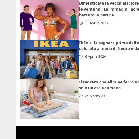
Dimenticate la vecchiaia: Jose
le ventenni. Le immagini incre
battuto la natura
11 Aprile 2026
IKEA ci fa sognare prima dell’e
colorata a meno di 5 euro è
6 Aprile 2026
Il segreto che elimina ferro e 
solo un asciugamano
24 Marzo 2026