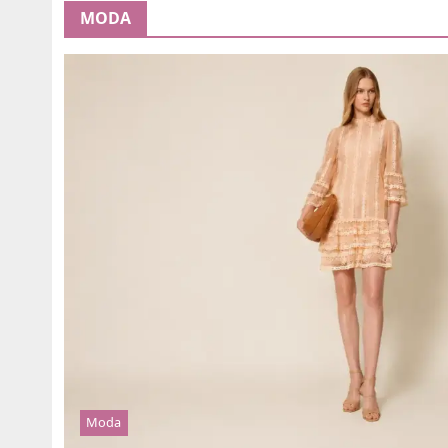
MODA
Moda