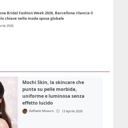
na Bridal Fashion Week 2026, Barcellona rilancia il
olo chiave nella moda sposa globale
rile 2026
Mochi Skin, la skincare che
punta su pelle morbida,
uniforme e luminosa senza
effetto lucido
Raffaele Moauro
13 Aprile 2026