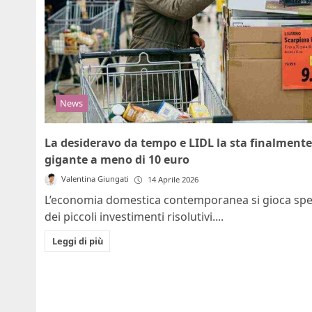
News
La desideravo da tempo e LIDL la sta finalment
gigante a meno di 10 euro
Valentina Giungati
14 Aprile 2026
L’economia domestica contemporanea si gioca spess
dei piccoli investimenti risolutivi....
Leggi di più