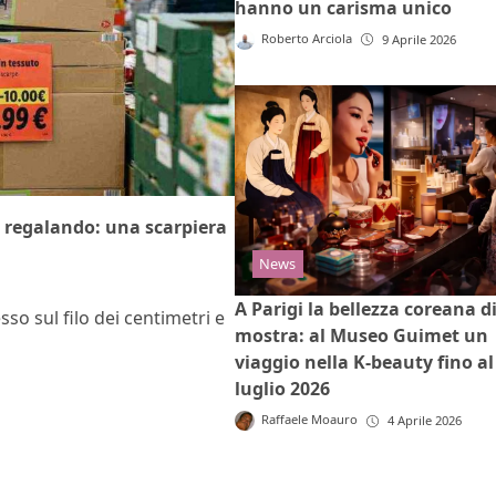
hanno un carisma unico
Roberto Arciola
9 Aprile 2026
e regalando: una scarpiera
News
A Parigi la bellezza coreana d
o sul filo dei centimetri e
mostra: al Museo Guimet un
viaggio nella K-beauty fino al
luglio 2026
Raffaele Moauro
4 Aprile 2026