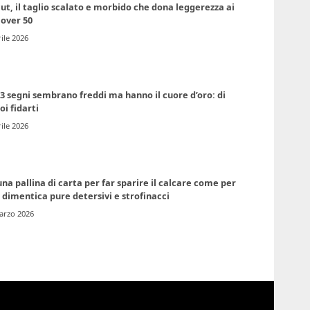
ut, il taglio scalato e morbido che dona leggerezza ai
 over 50
ile 2026
3 segni sembrano freddi ma hanno il cuore d’oro: di
oi fidarti
ile 2026
na pallina di carta per far sparire il calcare come per
dimentica pure detersivi e strofinacci
arzo 2026