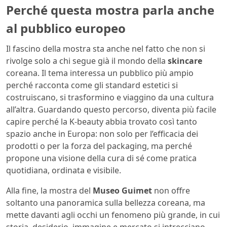
Perché questa mostra parla anche
al pubblico europeo
Il fascino della mostra sta anche nel fatto che non si
rivolge solo a chi segue già il mondo della
skincare
coreana. Il tema interessa un pubblico più ampio
perché racconta come gli standard estetici si
costruiscano, si trasformino e viaggino da una cultura
all’altra. Guardando questo percorso, diventa più facile
capire perché la K-beauty abbia trovato così tanto
spazio anche in Europa: non solo per l’efficacia dei
prodotti o per la forza del packaging, ma perché
propone una visione della cura di sé come pratica
quotidiana, ordinata e visibile.
Alla fine, la mostra del
Museo Guimet
non offre
soltanto una panoramica sulla bellezza coreana, ma
mette davanti agli occhi un fenomeno più grande, in cui
storia, desiderio, immagine e mercato si intrecciano