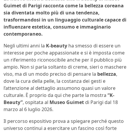
Guimet di Parigi racconta come la bellezza coreana
sia diventata molto più di una tendenza,
trasformandosi in un linguaggio culturale capace di
influenzare estetica, consumo e immaginario
contemporaneo.
Negli ultimi anni la
K-beauty
ha smesso di essere un
interesse per poche appassionate e si è imposta come
un riferimento riconoscibile anche per il pubblico più
ampio. Non si parla soltanto di creme, sieri o maschere
viso, ma di un modo preciso di pensare la
bellezza
,
dove la cura della pelle, la costanza dei gesti e
l’attenzione al dettaglio assumono quasi un valore
culturale. È proprio da qui che parte la mostra
“K-
Beauty”
, ospitata al
Museo Guimet
di Parigi dal 18
marzo al 6 luglio 2026.
Il percorso espositivo prova a spiegare perché questo
universo continui a esercitare un fascino così forte