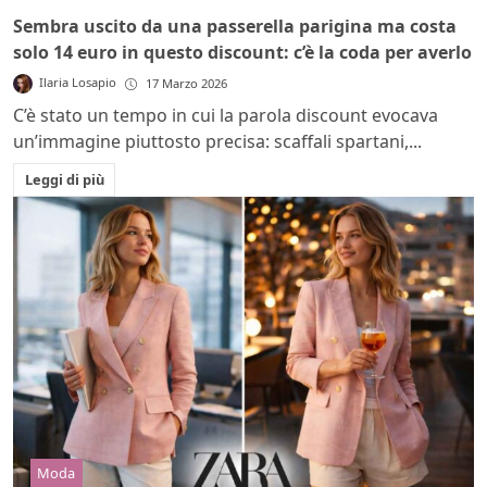
Sembra uscito da una passerella parigina ma costa
solo 14 euro in questo discount: c’è la coda per averlo
Ilaria Losapio
17 Marzo 2026
C’è stato un tempo in cui la parola discount evocava
un’immagine piuttosto precisa: scaffali spartani,...
Leggi di più
Moda