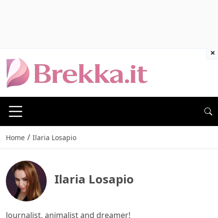
×
/
Home
Ilaria Losapio
Ilaria Losapio
Journalist, animalist and dreamer!