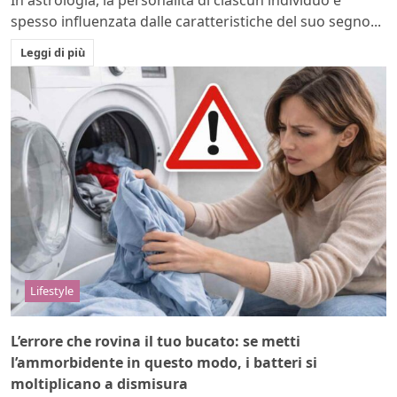
In astrologia, la personalità di ciascun individuo è
spesso influenzata dalle caratteristiche del suo segno...
Leggi di più
Lifestyle
L’errore che rovina il tuo bucato: se metti
l’ammorbidente in questo modo, i batteri si
moltiplicano a dismisura