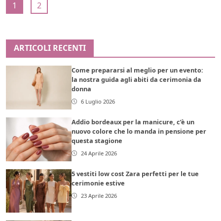
1
2
ARTICOLI RECENTI
Come prepararsi al meglio per un evento:
la nostra guida agli abiti da cerimonia da
donna
6 Luglio 2026
Addio bordeaux per la manicure, c’è un
nuovo colore che lo manda in pensione per
questa stagione
24 Aprile 2026
5 vestiti low cost Zara perfetti per le tue
cerimonie estive
23 Aprile 2026