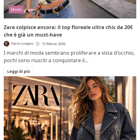
Moda
Zara colpisce ancora: il top floreale ultra chic da 20€
che è già un must-have
Ilaria Losapio
15 Marzo 2026
I marchi di moda sembrano proliferare a vista d'occhio,
pochi sono riusciti a conquistare il...
Leggi di più