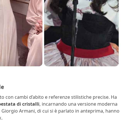
le
o con cambi d’abito e referenze stilistiche precise. Ha
stata di cristalli
, incarnando una versione moderna
 di Giorgio Armani, di cui si è parlato in anteprima, hanno
k.