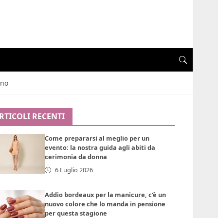
ano
RTICOLI RECENTI
Come prepararsi al meglio per un
evento: la nostra guida agli abiti da
cerimonia da donna
6 Luglio 2026
Addio bordeaux per la manicure, c’è un
nuovo colore che lo manda in pensione
per questa stagione