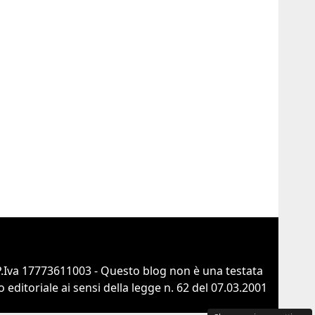
 P.Iva 17773611003 - Questo blog non è una testata
ditoriale ai sensi della legge n. 62 del 07.03.2001