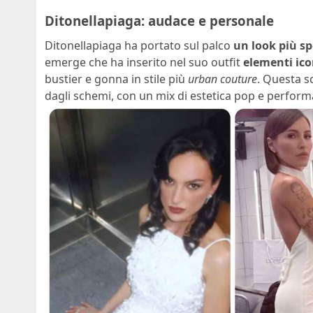
Ditonellapiaga: audace e personale
Ditonellapiaga ha portato sul palco
un look più s
emerge che ha inserito nel suo outfit
elementi ico
bustier e gonna in stile più
urban couture
. Questa s
dagli schemi, con un mix di estetica pop e performa