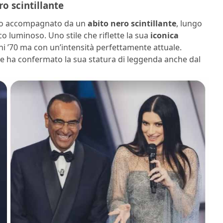
ro scintillante
stato accompagnato da un
abito nero scintillante
, lungo
o luminoso. Uno stile che riflette la sua
iconica
i ’70 ma con un’intensità perfettamente attuale.
o, e ha confermato la sua statura di leggenda anche dal