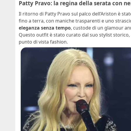
Patty Pravo: la regina della serata con ne
Il ritorno di Patty Pravo sul palco dell’Ariston è 
fino a terra, con maniche trasparenti e uno strascic
eleganza senza tempo
, custode di un glamour ann
Questo outfit è stato curato dal suo stylist storic
punto di vista fashion.