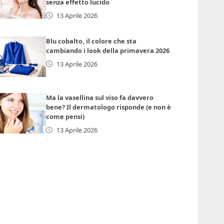
senza effetto lucido
13 Aprile 2026
Blu cobalto, il colore che sta
cambiando i look della primavera 2026
13 Aprile 2026
Ma la vasellina sul viso fa davvero
bene? Il dermatologo risponde (e non è
come pensi)
13 Aprile 2026