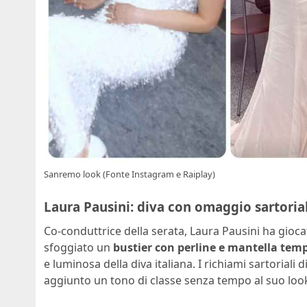
Sanremo look (Fonte Instagram e Raiplay)
Laura Pausini: diva con omaggio sartoria
Co‑conduttrice della serata, Laura Pausini ha giocat
sfoggiato un
bustier con perline e mantella tempe
e luminosa della diva italiana. I richiami sartoriali
aggiunto un tono di classe senza tempo al suo loo