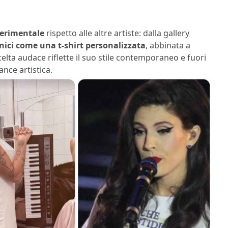
perimentale
rispetto alle altre artiste: dalla gallery
nici come una t‑shirt personalizzata
, abbinata a
celta audace riflette il suo stile contemporaneo e fuori
nce artistica.