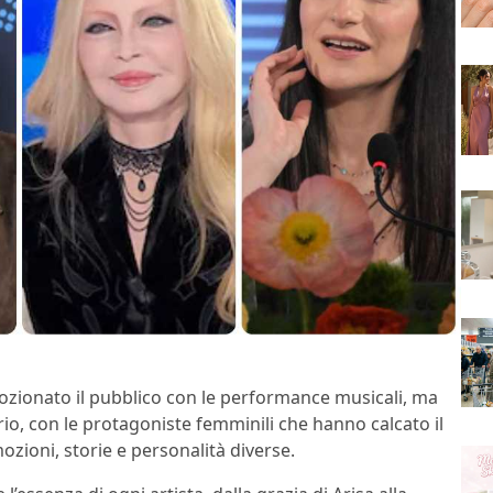
zionato il pubblico con le performance musicali, ma
rio, con le protagoniste femminili che hanno calcato il
ozioni, storie e personalità diverse.