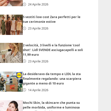
24 Aprile 2026
5 vestiti low cost Zara perfetti per le
tue cerimonie estive
23 Aprile 2026
2 velocità, 3 livelli e la funzione ‘cool
shot’: Lidl SVENDE asciugacapelli a soli
11,99 euro
23 Aprile 2026
La desideravo da tempo e LIDL la sta
finalmente regalando: una scarpiera
gigante a meno di 10 euro
14 Aprile 2026
Mochi Skin, la skincare che punta su
pelle morbida, uniforme e luminosa