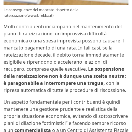
Le conseguenze del mancato rispetto della
rateizzazione(www.brekka.it)
Molti contribuenti inciampano nel mantenimento del
piano di rateizzazione: un’improvvisa difficoltà
economica o una spesa imprevista possono causare il
mancato pagamento di una rata. In tali casi, se la
rateizzazione decade, il debito torna immediatamente
esigibile e riprendono o accelerano le azioni di
recupero, comprese quelle esecutive.
La sospensione
della rateizzazione non è dunque una scelta neutra:
è paragonabile a interrompere una tregua,
con la
ripresa automatica di tutte le procedure di riscossione.
Un aspetto fondamentale per i contribuenti è quindi
mantenere una gestione prudente e realistica della
propria situazione economica, evitando di sottoscrivere
piani di dilazione “ottimistici” e facendo sempre ricorso
a un
commercialista
o a un Centro di Assistenza Fiscale