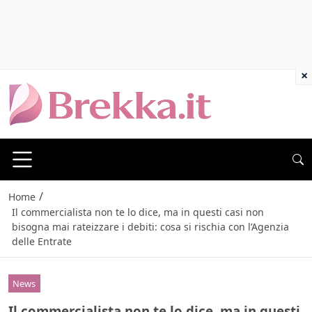
×
/
Home
Il commercialista non te lo dice, ma in questi casi non
bisogna mai rateizzare i debiti: cosa si rischia con l’Agenzia
delle Entrate
News
Il commercialista non te lo dice, ma in questi