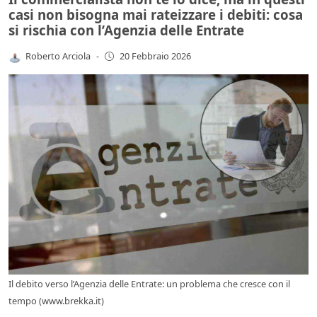
casi non bisogna mai rateizzare i debiti: cosa
si rischia con l’Agenzia delle Entrate
Roberto Arciola
-
20 Febbraio 2026
Il debito verso l’Agenzia delle Entrate: un problema che cresce con il
tempo (www.brekka.it)