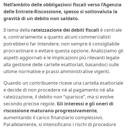
Nell’ambito delle obbligazioni fiscali verso l’Agenzia
delle Entrate-Riscossione, spesso si sottovaluta la
gravità di un debito non saldato.
Il tema della
rateizzazione dei debiti fiscali
è centrale
e, contrariamente a quanto alcuni commercialisti
potrebbero far intendere, non sempre è consigliabile
procrastinare o evitare questa opzione. Analizziamo gli
aspetti aggiornati e le implicazioni più rilevanti legate
alla gestione delle cartelle esattoriali, basandoci sulle
ultime normative e prassi amministrative vigenti.
Quando un contribuente riceve una cartella esattoriale
e decide di non procedere né al pagamento né alla
rateizzazione, il debito non “sparisce”, ma si evolve
secondo precise regole.
Gli interessi e gli oneri di
riscossione maturano progressivamente
,
aumentando il carico finanziario complessivo.
Parallelamente, si intensificano i rischi di procedure