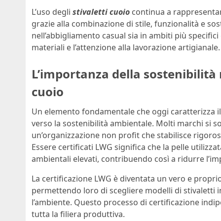
L’uso degli
stivaletti cuoio
continua a rappresentar
grazie alla combinazione di stile, funzionalità e sos
nell’abbigliamento casual sia in ambiti più specifici
materiali e l’attenzione alla lavorazione artigianale.
L’importanza della sostenibilità 
cuoio
Un elemento fondamentale che oggi caratterizza i
verso la sostenibilità ambientale. Molti marchi si son
un’organizzazione non profit che stabilisce rigoros
Essere certificati LWG significa che la pelle utilizz
ambientali elevati, contribuendo così a ridurre l’im
La certificazione LWG è diventata un vero e propri
permettendo loro di scegliere modelli di stivaletti 
l’ambiente. Questo processo di certificazione indi
tutta la filiera produttiva.