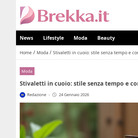
News
Lifestyle
Moda
Beauty
/
/
Home
Moda
Stivaletti in cuoio: stile senza tempo e co
Moda
Stivaletti in cuoio: stile senza tempo e co
Redazione
-
24 Gennaio 2026