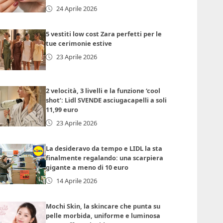
24 Aprile 2026
5 vestiti low cost Zara perfetti per le
tue cerimonie estive
23 Aprile 2026
2 velocità, 3 livelli e la funzione ‘cool
shot’: Lidl SVENDE asciugacapelli a soli
11,99 euro
23 Aprile 2026
La desideravo da tempo e LIDL la sta
finalmente regalando: una scarpiera
gigante a meno di 10 euro
14 Aprile 2026
Mochi Skin, la skincare che punta su
pelle morbida, uniforme e luminosa