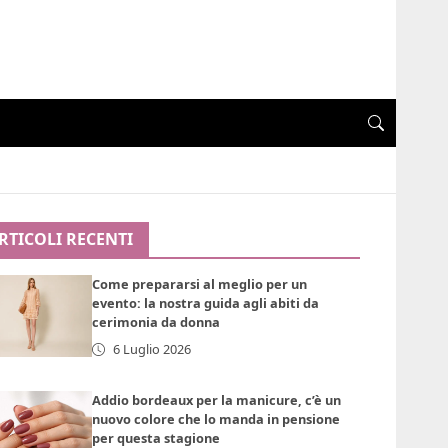
RTICOLI RECENTI
Come prepararsi al meglio per un
evento: la nostra guida agli abiti da
cerimonia da donna
6 Luglio 2026
Addio bordeaux per la manicure, c’è un
nuovo colore che lo manda in pensione
per questa stagione