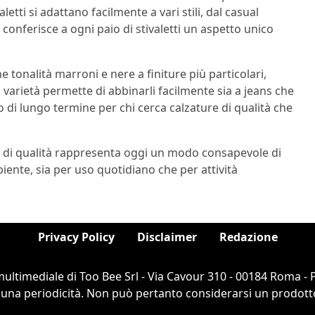
aletti si adattano facilmente a vari stili, dal casual
, conferisce a ogni paio di stivaletti un aspetto unico
e tonalità marroni e nere a finiture più particolari,
a varietà permette di abbinarli facilmente sia a jeans che
 di lungo termine per chi cerca calzature di qualità che
 e di qualità rappresenta oggi un modo consapevole di
biente, sia per uso quotidiano che per attività
Privacy Policy
Disclaimer
Redazione
ultimediale di Too Bee Srl - Via Cavour 310 - 00184 Roma -
cuna periodicità. Non può pertanto considerarsi un prodotto e