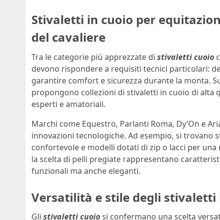
Stivaletti in cuoio per equitazion
del cavaliere
Tra le categorie più apprezzate di
stivaletti cuoio
c
devono rispondere a requisiti tecnici particolari: 
garantire comfort e sicurezza durante la monta. Su
propongono collezioni di stivaletti in cuoio di alta 
esperti e amatoriali.
Marchi come Equestro, Parlanti Roma, Dy’On e Aria
innovazioni tecnologiche. Ad esempio, si trovano stiv
confortevole e modelli dotati di zip o lacci per una m
la scelta di pelli pregiate rappresentano caratteris
funzionali ma anche eleganti.
Versatilità e stile degli stivale
Gli
stivaletti cuoio
si confermano una scelta versati