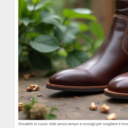
Stivaletti in cuoio: stile senza tempo e consigli per scegliere il mo