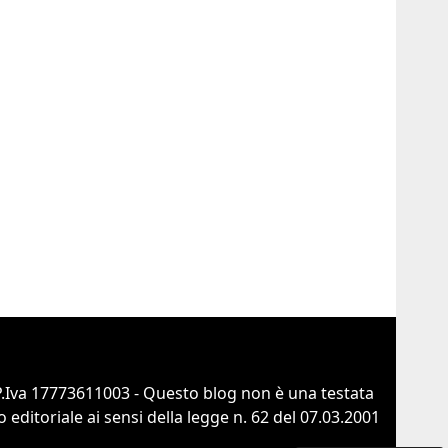
 P.Iva 17773611003 - Questo blog non è una testata
ditoriale ai sensi della legge n. 62 del 07.03.2001