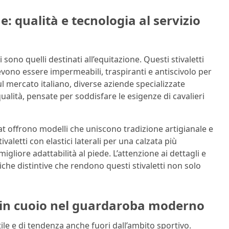
e: qualità e tecnologia al servizio
i sono quelli destinati all’equitazione. Questi stivaletti
devono essere impermeabili, traspiranti e antiscivolo per
l mercato italiano, diverse aziende specializzate
qualità, pensate per soddisfare le esigenze di cavalieri
t offrono modelli che uniscono tradizione artigianale e
aletti con elastici laterali per una calzata più
igliore adattabilità al piede. L’attenzione ai dettagli e
tiche distintive che rendono questi stivaletti non solo
tti in cuoio nel guardaroba moderno
le e di tendenza anche fuori dall’ambito sportivo.