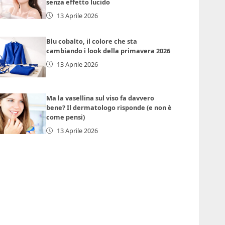
senza effetto lucido
13 Aprile 2026
Blu cobalto, il colore che sta
cambiando i look della primavera 2026
13 Aprile 2026
Ma la vasellina sul viso fa davvero
bene? Il dermatologo risponde (e non è
come pensi)
13 Aprile 2026