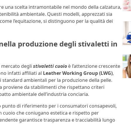
e una scelta intramontabile nel mondo della calzatura,
tenibilità ambientale. Questi modelli, apprezzati sia
 come l’equitazione, si distinguono per la qualità dei
nella produzione degli stivaletti in
l mercato degli
stivaletti cuoio
è l’attenzione crescente
o infatti affiliati al
Leather Working Group (LWG)
,
i standard ambientali per la produzione della pelle.
ata proviene da stabilimenti che rispettano criteri
patto ambientale dell’industria conciaria.
o punto di riferimento per i consumatori consapevoli,
in cuoio che coniugano estetica e rispetto per
pendente garantisce trasparenza e tracciabilità lungo