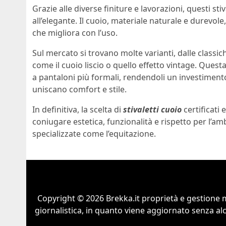
Grazie alle diverse finiture e lavorazioni, questi stiv
all’elegante. Il cuoio, materiale naturale e durevole
che migliora con l’uso.
Sul mercato si trovano molte varianti, dalle classich
come il cuoio liscio o quello effetto vintage. Quest
a pantaloni più formali, rendendoli un investimento
uniscano comfort e stile.
In definitiva, la scelta di
stivaletti cuoio
certificati
coniugare estetica, funzionalità e rispetto per l’am
specializzate come l’equitazione.
Copyright © 2026 Brekka.it proprietà e gestione m
giornalistica, in quanto viene aggiornato senza al