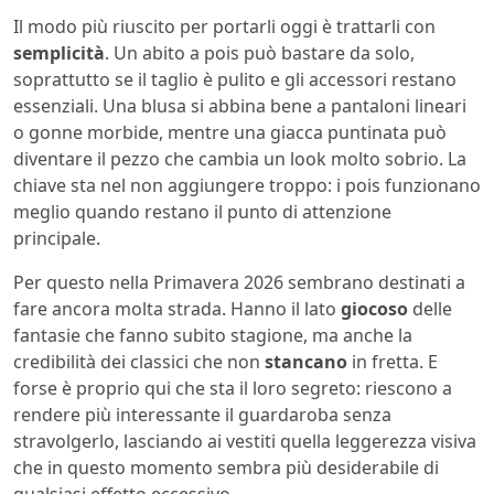
Il modo più riuscito per portarli oggi è trattarli con
semplicità
. Un abito a pois può bastare da solo,
soprattutto se il taglio è pulito e gli accessori restano
essenziali. Una blusa si abbina bene a pantaloni lineari
o gonne morbide, mentre una giacca puntinata può
diventare il pezzo che cambia un look molto sobrio. La
chiave sta nel non aggiungere troppo: i pois funzionano
meglio quando restano il punto di attenzione
principale.
Per questo nella Primavera 2026 sembrano destinati a
fare ancora molta strada. Hanno il lato
giocoso
delle
fantasie che fanno subito stagione, ma anche la
credibilità dei classici che non
stancano
in fretta. E
forse è proprio qui che sta il loro segreto: riescono a
rendere più interessante il guardaroba senza
stravolgerlo, lasciando ai vestiti quella leggerezza visiva
che in questo momento sembra più desiderabile di
qualsiasi effetto eccessivo.