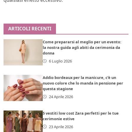
ARTICOLI RECENTI
Come prepararsi al meglio per un evento:
la nostra guida agli abiti da cerimonia da
donna
6 Luglio 2026
Addio bordeaux per la manicure, c’è un
nuovo colore che lo manda in pensione per
questa stagione
24 Aprile 2026
5 vestiti low cost Zara perfetti per le tue
cerimonie estive
23 Aprile 2026