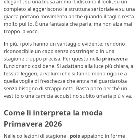
eleganti, su una blusa ammorbidiscono il look, su un
completo alleggeriscono la struttura sartoriale e su una
giacca portano movimento anche quando il taglio resta
molto pulito. È una fantasia che parla, ma non alza mai
troppo la voce.
In più, i pois hanno un vantaggio evidente: rendono
riconoscibile un capo senza costringerlo in una
stagione troppo precisa. Per questo nella
primavera
funzionano così bene. Si adattano alla luce più chiara, ai
tessuti leggeri, ai volumi che si fanno meno rigidi e a
quella voglia di freschezza che entra nel guardaroba
senza bisogno di strappi netti. Basta poco perché un
vestito o una camicia acquistino subito un’aria più viva.
Come li interpreta la moda
Primavera 2026
Nelle collezioni di stagione i
pois
appaiono in forme