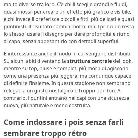
molto diverse tra loro. C’è chi li sceglie grandi e fluidi,
quasi mossi, per creare un effetto più grafico e visibile,
e chi invece li preferisce piccoli e fitti, più delicati e quasi
puntinisti. Il risultato cambia molto, ma il principio resta
lo stesso: usare il disegno per dare profondità e ritmo
al capo, senza appesantirlo con dettagli superflui.
È interessante anche il modo in cui vengono distribuiti.
Su alcuni abiti diventano la
struttura centrale
del look,
mentre su top, bluse e completi più morbidi agiscono
come una presenza più leggera, ma comunque capace
di definire l’insieme. In questa stagione non sembrano
relegati a un gusto nostalgico o troppo bon ton. Al
contrario, i puntini entrano nei capi con una sicurezza
nuova, più naturale e meno costruita.
Come indossare i pois senza farli
sembrare troppo rétro