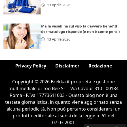
13 Aprile 2026
Ma la vasellina sul viso fa davvero bene? Il
dermatologo risponde (e non è come pensi)
13 Aprile 2026
Privacy Policy
Disclaimer
Redazione
Copyright © 2026 Brekka.it proprietà e gestione
multimediale di Too Bee Srl - Via Cavour 310 - 00184
Roma - P.Iva 17773611003 - Questo blog non è una
testata giornalistica, in quanto viene aggiornato senza
alcuna periodicità. Non può pertanto considerarsi un
prodotto editoriale ai sensi della legge n. 62 del
07.03.2001