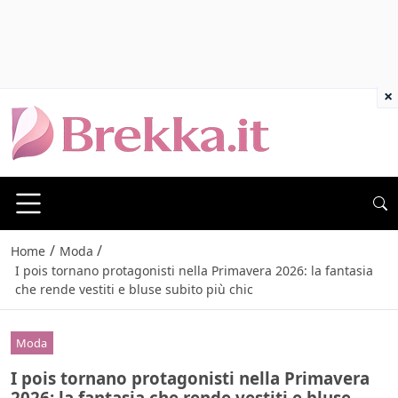
×
/
/
Home
Moda
I pois tornano protagonisti nella Primavera 2026: la fantasia
che rende vestiti e bluse subito più chic
Moda
I pois tornano protagonisti nella Primavera
2026: la fantasia che rende vestiti e bluse