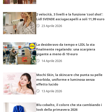
2 velocità, 3 livelli e la funzione ‘cool shot’:
Lidl SVENDE asciugacapelli a soli 11,99 euro
23 Aprile 2026
La desideravo da tempo e LIDL la sta
finalmente regalando: una scarpiera
gigante a meno di 10 euro
14 Aprile 2026
Mochi Skin, la skincare che punta su pelle
morbida, uniforme e luminosa senza
effetto lucido
13 Aprile 2026
Blu cobalto, il colore che sta cambiando i
look della primavera 2026