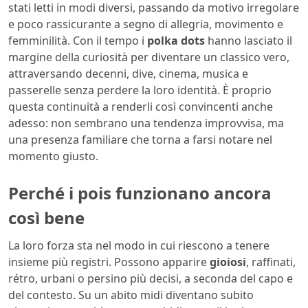
stati letti in modi diversi, passando da motivo irregolare
e poco rassicurante a segno di allegria, movimento e
femminilità. Con il tempo i
polka dots
hanno lasciato il
margine della curiosità per diventare un classico vero,
attraversando decenni, dive, cinema, musica e
passerelle senza perdere la loro identità. È proprio
questa continuità a renderli così convincenti anche
adesso: non sembrano una tendenza improvvisa, ma
una presenza familiare che torna a farsi notare nel
momento giusto.
Perché i pois funzionano ancora
così bene
La loro forza sta nel modo in cui riescono a tenere
insieme più registri. Possono apparire
gioiosi
, raffinati,
rétro, urbani o persino più decisi, a seconda del capo e
del contesto. Su un abito midi diventano subito