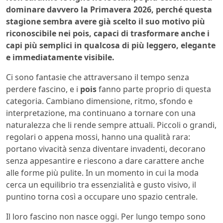
dominare davvero la Primavera 2026, perché questa
stagione sembra avere già scelto il suo motivo più
riconoscibile nei pois, capaci di trasformare anche i
capi più semplici in qualcosa di più leggero, elegante
e immediatamente visibile.
Ci sono fantasie che attraversano il tempo senza
perdere fascino, e i
pois
fanno parte proprio di questa
categoria. Cambiano dimensione, ritmo, sfondo e
interpretazione, ma continuano a tornare con una
naturalezza che li rende sempre attuali. Piccoli o grandi,
regolari o appena mossi, hanno una qualità rara:
portano vivacità senza diventare invadenti, decorano
senza appesantire e riescono a dare carattere anche
alle forme più pulite. In un momento in cui la moda
cerca un equilibrio tra essenzialità e gusto visivo, il
puntino torna così a occupare uno spazio centrale.
Il loro fascino non nasce oggi. Per lungo tempo sono