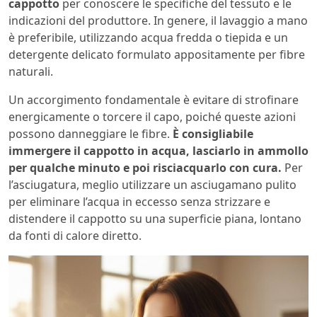
cappotto
per conoscere le specifiche del tessuto e le
indicazioni del produttore. In genere, il lavaggio a mano
è preferibile, utilizzando acqua fredda o tiepida e un
detergente delicato formulato appositamente per fibre
naturali.
Un accorgimento fondamentale è evitare di strofinare
energicamente o torcere il capo, poiché queste azioni
possono danneggiare le fibre.
È consigliabile
immergere il cappotto in acqua, lasciarlo in ammollo
per qualche minuto e poi risciacquarlo con cura.
Per
l’asciugatura, meglio utilizzare un asciugamano pulito
per eliminare l’acqua in eccesso senza strizzare e
distendere il cappotto su una superficie piana, lontano
da fonti di calore diretto.