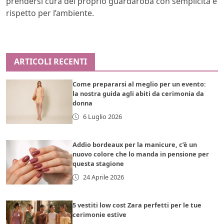
prendersi cura del proprio guardaroba con semplicità e
rispetto per l’ambiente.
ARTICOLI RECENTI
Come prepararsi al meglio per un evento:
la nostra guida agli abiti da cerimonia da
donna
6 Luglio 2026
Addio bordeaux per la manicure, c’è un
nuovo colore che lo manda in pensione per
questa stagione
24 Aprile 2026
5 vestiti low cost Zara perfetti per le tue
cerimonie estive