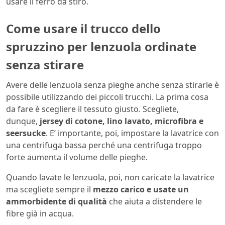
usare il ferro da stiro.
Come usare il trucco dello
spruzzino per lenzuola ordinate
senza stirare
Avere delle lenzuola senza pieghe anche senza stirarle è
possibile utilizzando dei piccoli trucchi. La prima cosa
da fare è scegliere il tessuto giusto. Scegliete,
dunque,
jersey di cotone, lino lavato, microfibra e
seersucke
. E’ importante, poi, impostare la lavatrice con
una centrifuga bassa perché una centrifuga troppo
forte aumenta il volume delle pieghe.
Quando lavate le lenzuola, poi, non caricate la lavatrice
ma scegliete sempre il
mezzo carico e usate un
ammorbidente di qualità
che aiuta a distendere le
fibre già in acqua.