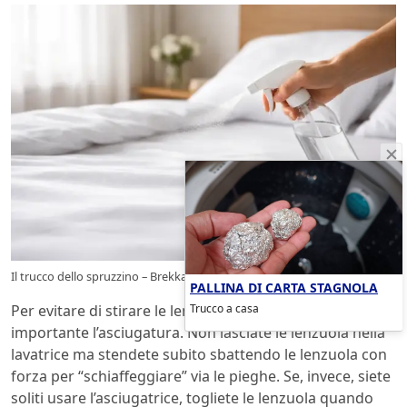
Il trucco dello spruzzino – Brekka.it
PALLINA DI CARTA STAGNOLA
Trucco a casa
Per evitare di stirare le lenzuola, poi, è anche
importante l’asciugatura. Non lasciate le lenzuola nella
lavatrice ma stendete subito sbattendo le lenzuola con
forza per “schiaffeggiare” via le pieghe. Se, invece, siete
soliti usare l’asciugatrice, togliete le lenzuola quando