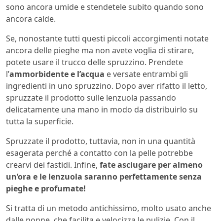
sono ancora umide e stendetele subito quando sono
ancora calde.
Se, nonostante tutti questi piccoli accorgimenti notate
ancora delle pieghe ma non avete voglia di stirare,
potete usare il trucco delle spruzzino. Prendete
l’
ammorbidente e l’acqua
e versate entrambi gli
ingredienti in uno spruzzino. Dopo aver rifatto il letto,
spruzzate il prodotto sulle lenzuola passando
delicatamente una mano in modo da distribuirlo su
tutta la superficie.
Spruzzate il prodotto, tuttavia, non in una quantità
esagerata perché a contatto con la pelle potrebbe
crearvi dei fastidi. Infine,
fate asciugare per almeno
un’ora e le lenzuola saranno perfettamente senza
pieghe e profumate!
Si tratta di un metodo antichissimo, molto usato anche
dalle nonne, che facilita e velocizza le pulizie. Con il