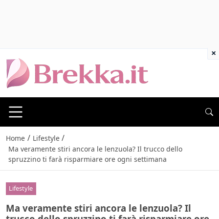
×
/
/
Home
Lifestyle
Ma veramente stiri ancora le lenzuola? Il trucco dello
spruzzino ti farà risparmiare ore ogni settimana
Lifestyle
Ma veramente stiri ancora le lenzuola? Il
trucco dello spruzzino ti farà risparmiare ore