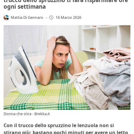
ogni settimana
Mattia Di Gennaro
-
16 Marzo 2026
Donna che stira - Brekka.it
Con il trucco dello spruzzino le lenzuola non si
stirano più: bastano pochi minuti per avere un letto