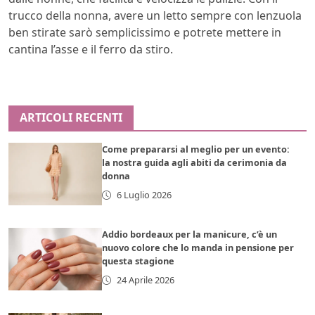
trucco della nonna, avere un letto sempre con lenzuola
ben stirate sarò semplicissimo e potrete mettere in
cantina l’asse e il ferro da stiro.
ARTICOLI RECENTI
Come prepararsi al meglio per un evento:
la nostra guida agli abiti da cerimonia da
donna
6 Luglio 2026
Addio bordeaux per la manicure, c’è un
nuovo colore che lo manda in pensione per
questa stagione
24 Aprile 2026