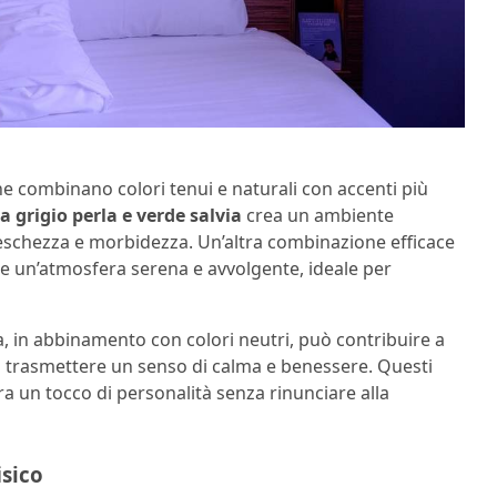
che combinano colori tenui e naturali con accenti più
 grigio perla e verde salvia
crea un ambiente
 freschezza e morbidezza. Un’altra combinazione efficace
ce un’atmosfera serena e avvolgente, ideale per
lva, in abbinamento con colori neutri, può contribuire a
i trasmettere un senso di calma e benessere. Questi
ra un tocco di personalità senza rinunciare alla
isico