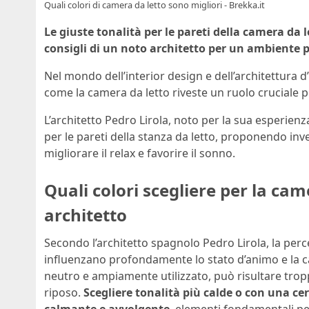
Quali colori di camera da letto sono migliori - Brekka.it
Le giuste tonalità per le pareti della camera da 
consigli di un noto architetto per un ambiente 
Nel mondo dell’interior design e dell’architettura d’
come la camera da letto riveste un ruolo cruciale pe
L’architetto Pedro Lirola, noto per la sua esperienza
per le pareti della stanza da letto, proponendo in
migliorare il relax e favorire il sonno.
Quali colori scegliere per la came
architetto
Secondo l’architetto spagnolo Pedro Lirola, la perce
influenzano profondamente lo stato d’animo e la cap
neutro e ampiamente utilizzato, può risultare trop
riposo.
Scegliere tonalità più calde o con una ce