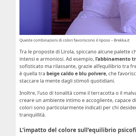
Queste combinazioni di colori favoriscono il riposo – Brekka.it
Tra le proposte di Lirola, spiccano alcune palette 
intensi e armoniosi. Ad esempio,
l’abbinamento tra
sofisticato ma rilassante, grazie all’equilibrio tra
è quella tra
beige caldo e blu polvere
, che favoris
staccare la mente dagli stimoli quotidiani.
Inoltre, l’uso di tonalità come il terracotta o il ma
creare un ambiente intimo e accogliente, capace d
colori sono particolarmente indicati per chi deside
tranquillità.
L’impatto del colore sull’equilibrio psicof