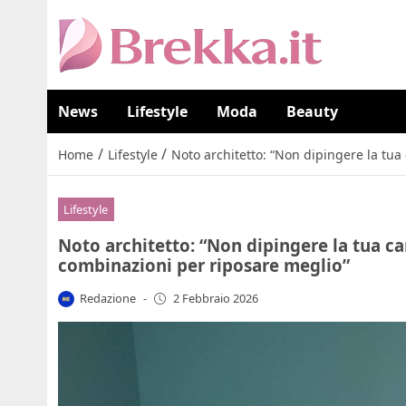
News
Lifestyle
Moda
Beauty
/
/
Home
Lifestyle
Noto architetto: “Non dipingere la tua
Lifestyle
Noto architetto: “Non dipingere la tua ca
combinazioni per riposare meglio”
Redazione
-
2 Febbraio 2026