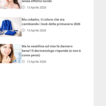
senza effetto lucido
13 Aprile 2026
Blu cobalto, il colore che sta
cambiando i look della primavera 2026
13 Aprile 2026
Ma la vasellina sul viso fa davvero
bene? Il dermatologo risponde (e non è
come pensi)
13 Aprile 2026