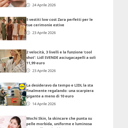
24 Aprile 2026
5 vestiti low cost Zara perfetti per le
tue cerimonie estive
23 Aprile 2026
2 velocità, 3 livelli e la funzione ‘cool
shot’: Lidl SVENDE asciugacapelli a soli
11,99 euro
23 Aprile 2026
La desideravo da tempo e LIDL la sta
finalmente regalando: una scarpiera
gigante a meno di 10 euro
14 Aprile 2026
Mochi Skin, la skincare che punta su
pelle morbida, uniforme e luminosa