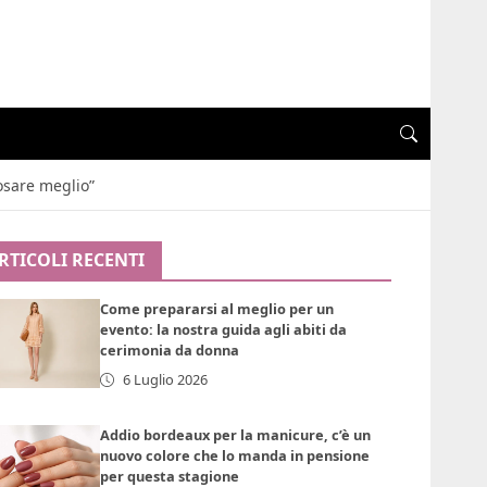
osare meglio”
RTICOLI RECENTI
Come prepararsi al meglio per un
evento: la nostra guida agli abiti da
cerimonia da donna
6 Luglio 2026
Addio bordeaux per la manicure, c’è un
nuovo colore che lo manda in pensione
per questa stagione