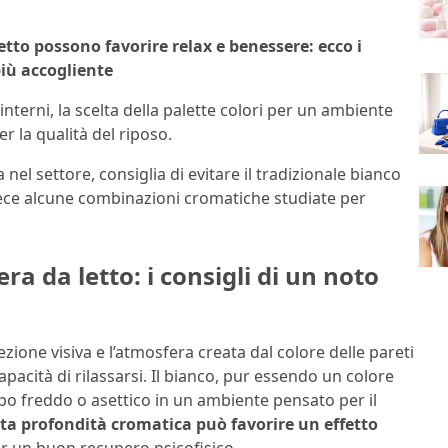
letto possono favorire relax e benessere: ecco i
più accogliente
interni, la scelta della palette colori per un ambiente
r la qualità del riposo.
 nel settore, consiglia di evitare il tradizionale bianco
vece alcune combinazioni cromatiche studiate per
ra da letto: i consigli di un noto
zione visiva e l’atmosfera creata dal colore delle pareti
acità di rilassarsi. Il bianco, pur essendo un colore
po freddo o asettico in un ambiente pensato per il
rta profondità cromatica può favorire un effetto