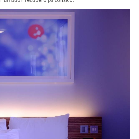
r un buon recupero psicofisico.