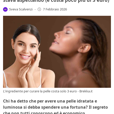
Sveva Scalvenzi
-
7 Febbraio 2026
L'ingrediente per curare la pelle costa solo 3 euro - Brekka.it
Chi ha detto che per avere una pelle idratata e
luminosa si debba spendere una fortuna? Il segreto
che non tutti conoscono ed è economico