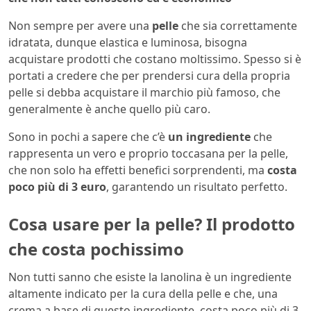
Non sempre per avere una
pelle
che sia correttamente
idratata, dunque elastica e luminosa, bisogna
acquistare prodotti che costano moltissimo. Spesso si è
portati a credere che per prendersi cura della propria
pelle si debba acquistare il marchio più famoso, che
generalmente è anche quello più caro.
Sono in pochi a sapere che c’è
un ingrediente
che
rappresenta un vero e proprio toccasana per la pelle,
che non solo ha effetti benefici sorprendenti, ma
costa
poco più di 3 euro
, garantendo un risultato perfetto.
Cosa usare per la pelle? Il prodotto
che costa pochissimo
Non tutti sanno che esiste la lanolina è un ingrediente
altamente indicato per la cura della pelle e che, una
crema a base di questo ingrediente, costa poco più di 3