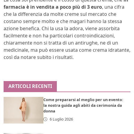
farmacia è in vendita a poco più di 3 euro
, una cifra
che la differenzia da molte creme sul mercato che
costano sempre molto e che magari hanno la stessa
azione benefica. Chi la usa la adora, viene assorbita
facilmente e non ha particolari controindicazioni,
chiaramente non si tratta di un antirughe, ne di un
medicinale, ma può essere usata come crema idratante,
così da notare subito i risultati.
ARTICOLI RECENTI
Come prepararsi al meglio per un evento:
la nostra guida agli abiti da cerimonia da
donna
6 Luglio 2026