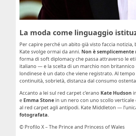
La moda come linguaggio istitu
Per capire perché un abito già visto faccia notizia
Kate svolge ormai da anni.
Non è semplicemente
forma di soft diplomacy che passa attraverso le etic
italiano — e la scelta di un marchio non britannico
londinese è un dato che viene registrato. Al temp
continuità, sobrietà, distanza dal consumo ostenta
Accanto a lei sul red carpet c’erano
Kate Hudson
i
e
Emma Stone
in un nero con uno scollo verticale 
al red carpet agli antipodi. Kate Middleton — l’u
fotografata
.
© Profilo X – The Prince and Princess of Wales