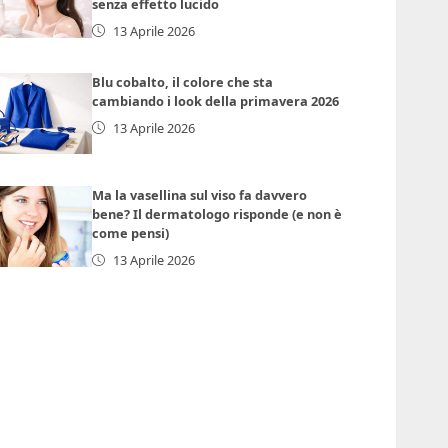
senza effetto lucido
13 Aprile 2026
Blu cobalto, il colore che sta
cambiando i look della primavera 2026
13 Aprile 2026
Ma la vasellina sul viso fa davvero
bene? Il dermatologo risponde (e non è
come pensi)
13 Aprile 2026