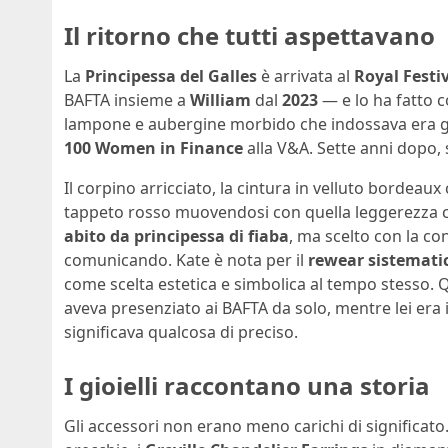
Il ritorno che tutti aspettavano
La
Principessa del Galles
è arrivata al
Royal Festiv
BAFTA insieme a
William
dal
2023
— e lo ha fatto c
lampone e aubergine morbido che indossava era g
100 Women in Finance
alla V&A. Sette anni dopo,
Il corpino arricciato, la cintura in velluto bordeaux
tappeto rosso muovendosi con quella leggerezza che
abito da principessa di fiaba
, ma scelto con la c
comunicando. Kate è nota per il
rewear sistemati
come scelta estetica e simbolica al tempo stesso. Q
aveva presenziato ai BAFTA da solo, mentre lei era i
significava qualcosa di preciso.
I gioielli raccontano una storia
Gli accessori non erano meno carichi di significato. 