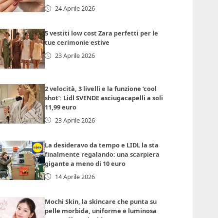
24 Aprile 2026
5 vestiti low cost Zara perfetti per le
tue cerimonie estive
23 Aprile 2026
2 velocità, 3 livelli e la funzione ‘cool
shot’: Lidl SVENDE asciugacapelli a soli
11,99 euro
23 Aprile 2026
La desideravo da tempo e LIDL la sta
finalmente regalando: una scarpiera
gigante a meno di 10 euro
14 Aprile 2026
Mochi Skin, la skincare che punta su
pelle morbida, uniforme e luminosa