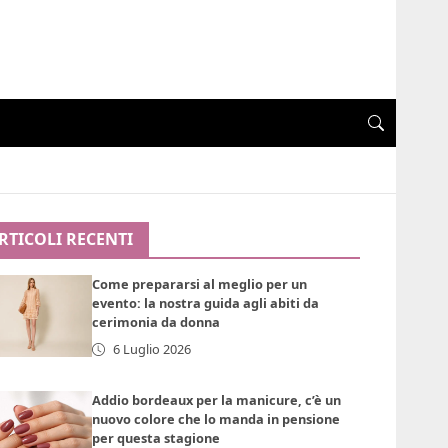
RTICOLI RECENTI
Come prepararsi al meglio per un
evento: la nostra guida agli abiti da
cerimonia da donna
6 Luglio 2026
Addio bordeaux per la manicure, c’è un
nuovo colore che lo manda in pensione
per questa stagione