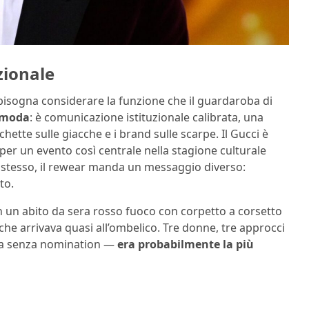
zionale
, bisogna considerare la funzione che il guardaroba di
 moda
: è comunicazione istituzionale calibrata, una
hette sulle giacche e i brand sulle scarpe. Il Gucci è
 per un evento così centrale nella stagione culturale
o stesso, il rewear manda un messaggio diverso:
to.
n un abito da sera rosso fuoco con corpetto a corsetto
che arrivava quasi all’ombelico. Tre donne, tre approcci
nica senza nomination —
era probabilmente la più