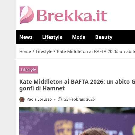
News
Lifestyle
Moda
Beauty
/
/
Home
Lifestyle
Kate Middleton ai BAFTA 2026: un abito 
Lifestyle
Kate Middleton ai BAFTA 2026: un abito Guc
gonfi di Hamnet
Paola Lorusso
-
23 Febbraio 2026