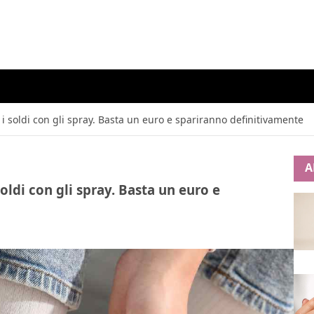
ù i soldi con gli spray. Basta un euro e spariranno definitivamente
A
soldi con gli spray. Basta un euro e