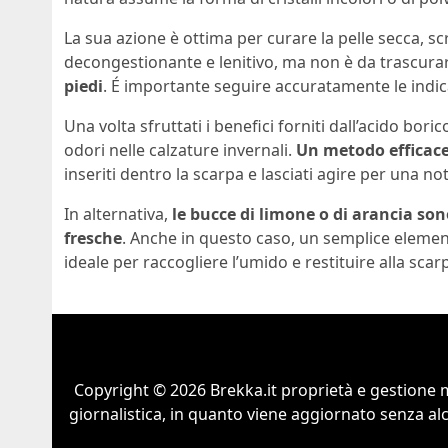
La sua azione è ottima per curare la pelle secca, sc
decongestionante e lenitivo, ma non è da trascur
piedi
. É importante seguire accuratamente le indica
Una volta sfruttati i benefici forniti dall’acido bori
odori nelle calzature invernali.
Un metodo efficace 
inseriti dentro la scarpa e lasciati agire per una n
In alternativa,
le bucce di limone o di arancia so
fresche
. Anche in questo caso, un semplice element
ideale per raccogliere l’umido e restituire alla scar
Copyright © 2026 Brekka.it proprietà e gestione m
giornalistica, in quanto viene aggiornato senza al