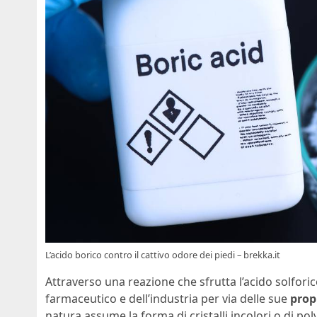
L’acido borico contro il cattivo odore dei piedi – brekka.it
Attraverso una reazione che sfrutta l’acido solfori
farmaceutico e dell’industria per via delle sue
prop
natura assume la forma di cristalli incolori o di pol