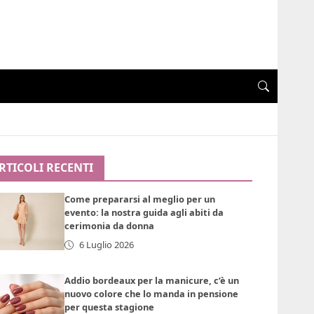
RTICOLI RECENTI
Come prepararsi al meglio per un
evento: la nostra guida agli abiti da
cerimonia da donna
6 Luglio 2026
Addio bordeaux per la manicure, c’è un
nuovo colore che lo manda in pensione
per questa stagione