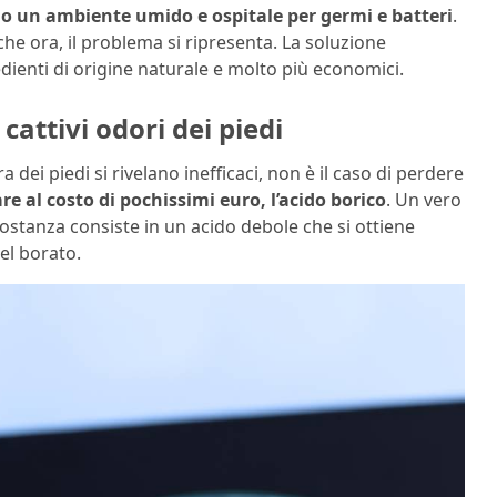
do un ambiente umido e ospitale
per germi e batteri
.
e ora, il problema si ripresenta. La soluzione
edienti di origine naturale e molto più economici.
attivi odori dei piedi
dei piedi si rivelano inefficaci, non è il caso di perdere
re al costo di pochissimi euro, l’acido borico
. Un vero
stanza consiste in un acido debole che si ottiene
del borato.