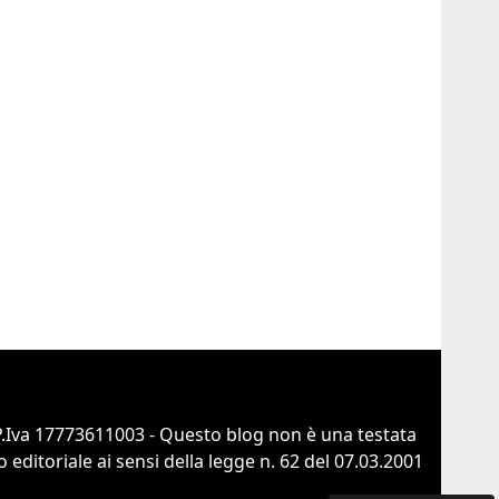
 P.Iva 17773611003 - Questo blog non è una testata
ditoriale ai sensi della legge n. 62 del 07.03.2001