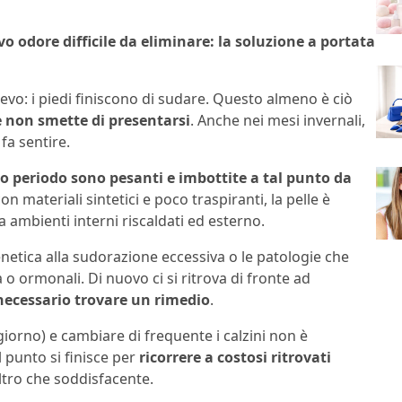
o odore difficile da eliminare: la soluzione a portata
lievo: i piedi finiscono di sudare. Questo almeno è ciò
e non smette di presentarsi
. Anche nei mesi invernali,
fa sentire.
to periodo sono pesanti e imbottite a tal punto da
on materiali sintetici e poco traspiranti, la pelle è
a ambienti interni riscaldati ed esterno.
netica alla sudorazione eccessiva o le patologie che
 ormonali. Di nuovo ci si ritrova di fronte ad
necessario trovare un rimedio
.
giorno) e cambiare di frequente i calzini non è
l punto si finisce per
ricorrere a costosi ritrovati
t’altro che soddisfacente.