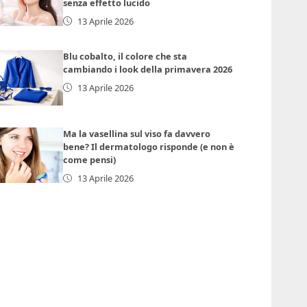
senza effetto lucido
13 Aprile 2026
Blu cobalto, il colore che sta
cambiando i look della primavera 2026
13 Aprile 2026
Ma la vasellina sul viso fa davvero
bene? Il dermatologo risponde (e non è
come pensi)
13 Aprile 2026