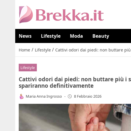
News
Lifestyle
Moda
Beauty
/
/
Home
Lifestyle
Cattivi odori dai piedi: non buttare pi
Lifestyle
Cattivi odori dai piedi: non buttare più i 
spariranno definitivamente
Maria Anna Ingrosso
-
8 Febbraio 2026