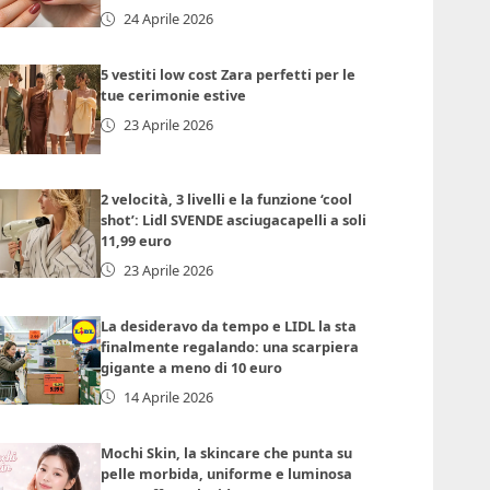
24 Aprile 2026
5 vestiti low cost Zara perfetti per le
tue cerimonie estive
23 Aprile 2026
2 velocità, 3 livelli e la funzione ‘cool
shot’: Lidl SVENDE asciugacapelli a soli
11,99 euro
23 Aprile 2026
La desideravo da tempo e LIDL la sta
finalmente regalando: una scarpiera
gigante a meno di 10 euro
14 Aprile 2026
Mochi Skin, la skincare che punta su
pelle morbida, uniforme e luminosa