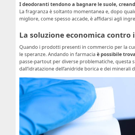
I deodoranti tendono a bagnare le suole, crean
La fragranza è soltanto momentanea e, dopo qualch
migliore, come spesso accade, è affidarsi agli ingr
La soluzione economica contro i c
Quando i prodotti presenti in commercio per la cura 
le speranze. Andando in farmacia
è possibile trova
passe-partout per diverse problematiche, questa so
dall’idratazione dell’anidride borica e dei minerali 