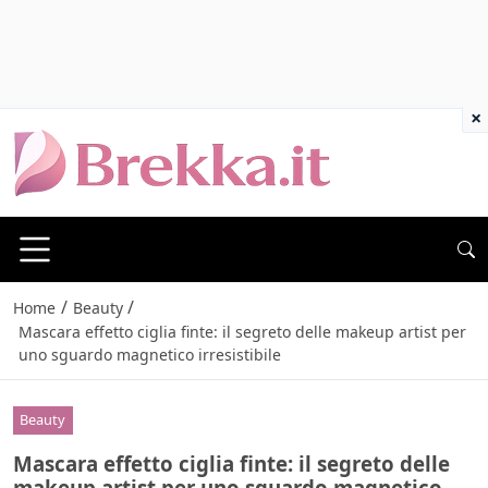
×
/
/
Home
Beauty
Mascara effetto ciglia finte: il segreto delle makeup artist per
uno sguardo magnetico irresistibile
Beauty
Mascara effetto ciglia finte: il segreto delle
makeup artist per uno sguardo magnetico