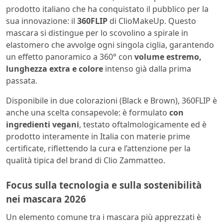
prodotto italiano che ha conquistato il pubblico per la
sua innovazione: il
360FLIP
di ClioMakeUp. Questo
mascara si distingue per lo scovolino a spirale in
elastomero che avvolge ogni singola ciglia, garantendo
un effetto panoramico a 360° con
volume estremo,
lunghezza extra e colore
intenso già dalla prima
passata.
Disponibile in due colorazioni (Black e Brown), 360FLIP è
anche una scelta consapevole: è formulato
con
ingredienti vegani
, testato oftalmologicamente ed è
prodotto interamente in Italia con materie prime
certificate, riflettendo la cura e l’attenzione per la
qualità tipica del brand di Clio Zammatteo.
Focus sulla tecnologia e sulla sostenibilità
nei mascara 2026
Un elemento comune tra i mascara più apprezzati è