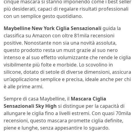
cinque mascara si stanno imponendo come i best seller
più desiderati, capaci di regalare risultati professionali
con un semplice gesto quotidiano.
Maybelline New York Ciglia Sensazionali
guida la
classifica su Amazon con oltre 81mila recensioni
positive. Nonostante non sia una novità assoluta,
questo prodotto resta un must grazie al suo nero
intenso e al suo effetto volumizzante che rende le ciglia
visibilmente più folte e morbide. Lo scovolino in
silicone, dotato di setole di diverse dimensioni, assicura
un’applicazione semplice e precisa, ideale anche per chi
è alle prime armi.
Sempre di casa Maybelline, il
Mascara Ciglia
Sensazionali Sky High
si distingue per la capacità di
allungare le ciglia fino a livelli estremi. Con quasi 70mila
recensioni, questo mascara promette ciglia definite,
piene e lunghe, senza appesantire lo sguardo.