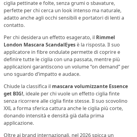
ciglia pettinate e folte, senza grumi o sbavature,
perfette per chi cerca un look intenso ma naturale,
adatto anche agli occhi sensibili e portatori di lenti a
contatto.
Per chi desidera un effetto esagerato, il
Rimmel
London Mascara ScandalEyes
è la risposta. Il suo
applicatore in fibre ondulate permette di coprire e
definire tutte le ciglia con una passata, mentre più
applicazioni garantiscono un volume “on demand” per
uno sguardo d’impatto e audace.
Chiude la classifica il
mascara volumizzante Essence
get BIG!
, ideale per chi vuole un effetto ciglia finte
senza ricorrere alle ciglia finte stesse. Il suo scovolino
XXL a forma sferica cattura anche le ciglia più corte,
donando intensità e densità già dalla prima
applicazione.
Oltre ai brand internazionali, nel 2026 spicca un