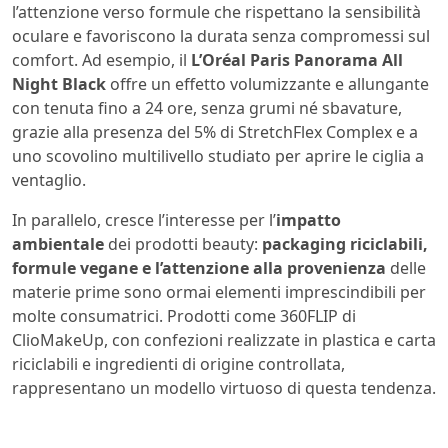
l’attenzione verso formule che rispettano la sensibilità
oculare e favoriscono la durata senza compromessi sul
comfort. Ad esempio, il
L’Oréal Paris Panorama All
Night Black
offre un effetto volumizzante e allungante
con tenuta fino a 24 ore, senza grumi né sbavature,
grazie alla presenza del 5% di StretchFlex Complex e a
uno scovolino multilivello studiato per aprire le ciglia a
ventaglio.
In parallelo, cresce l’interesse per l’
impatto
ambientale
dei prodotti beauty:
packaging riciclabili,
formule vegane e l’attenzione alla provenienza
delle
materie prime sono ormai elementi imprescindibili per
molte consumatrici. Prodotti come 360FLIP di
ClioMakeUp, con confezioni realizzate in plastica e carta
riciclabili e ingredienti di origine controllata,
rappresentano un modello virtuoso di questa tendenza.