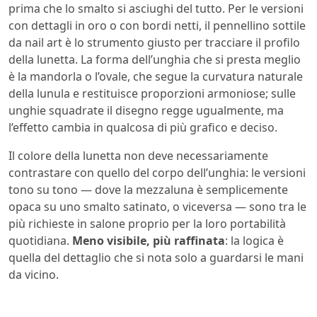
prima che lo smalto si asciughi del tutto. Per le versioni
con dettagli in oro o con bordi netti, il pennellino sottile
da nail art è lo strumento giusto per tracciare il profilo
della lunetta. La forma dell’unghia che si presta meglio
è la mandorla o l’ovale, che segue la curvatura naturale
della lunula e restituisce proporzioni armoniose; sulle
unghie squadrate il disegno regge ugualmente, ma
l’effetto cambia in qualcosa di più grafico e deciso.
Il colore della lunetta non deve necessariamente
contrastare con quello del corpo dell’unghia: le versioni
tono su tono — dove la mezzaluna è semplicemente
opaca su uno smalto satinato, o viceversa — sono tra le
più richieste in salone proprio per la loro portabilità
quotidiana.
Meno visibile, più raffinata
: la logica è
quella del dettaglio che si nota solo a guardarsi le mani
da vicino.