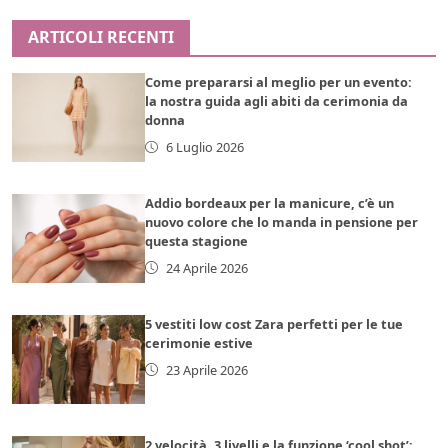
ARTICOLI RECENTI
Come prepararsi al meglio per un evento:
la nostra guida agli abiti da cerimonia da
donna
6 Luglio 2026
Addio bordeaux per la manicure, c’è un
nuovo colore che lo manda in pensione per
questa stagione
24 Aprile 2026
5 vestiti low cost Zara perfetti per le tue
cerimonie estive
23 Aprile 2026
2 velocità, 3 livelli e la funzione ‘cool shot’: