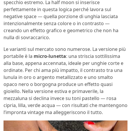
specchio estremo. La half moon si inserisce
perfettamente in questa logica perché lavora sul
negative space — quella porzione di unghia lasciata
intenzionalmente senza colore o in contrasto —
creando un effetto grafico e geometrico che non ha
nulla di sovraccarico.
Le varianti sul mercato sono numerose. La versione più
portabile è la
micro-lunetta
: una striscia sottilissima
alla base, appena accennata, ideale per unghie corte e
ordinate. Per chi ama più impatto, il contrasto tra una
lunula in oro o argento metallizzato e uno smalto
opaco nero o borgogna produce un effetto quasi
gioiello. Nella versione estiva e primaverile, la
mezzaluna si declina invece su toni pastello — rosa
cipria, lilla, verde acqua — con risultati che mantengono
l’impronta vintage ma alleggeriscono il tutto.