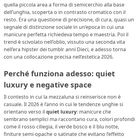
quella piccola area a forma di semicerchio alla base
dell’unghia, scoperta o in contrasto cromatico con il
resto. Era una questione di precisione, di cura, quasi un
segnale di distinzione sociale in un’epoca in cui una
manicure perfetta richiedeva tempo e maestria. Poi il
trend è scivolato nell’oblio, vissuto una seconda vita
nell’era hipster dei tumblr anni Dieci, e adesso torna
con una collocazione precisa nell’estetica 2026.
Perché funziona adesso: quiet
luxury e negative space
Il contesto in cui la mezzaluna si reinserisce non è
casuale. Il 2026 è l’anno in cui le tendenze unghie si
orientano verso il
quiet luxury
: manicure che
sembrano semplici ma raccontano cura, colori profondi
come il rosso ciliegia, il verde bosco e il blu notte,
finiture semi-opache o satinate che evitano l’effetto