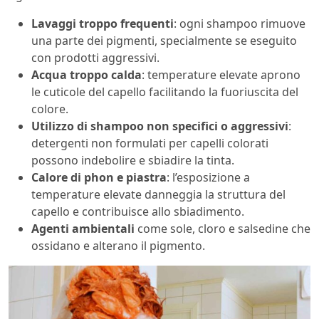
Lavaggi troppo frequenti
: ogni shampoo rimuove
una parte dei pigmenti, specialmente se eseguito
con prodotti aggressivi.
Acqua troppo calda
: temperature elevate aprono
le cuticole del capello facilitando la fuoriuscita del
colore.
Utilizzo di shampoo non specifici o aggressivi
:
detergenti non formulati per capelli colorati
possono indebolire e sbiadire la tinta.
Calore di phon e piastra
: l’esposizione a
temperature elevate danneggia la struttura del
capello e contribuisce allo sbiadimento.
Agenti ambientali
come sole, cloro e salsedine che
ossidano e alterano il pigmento.