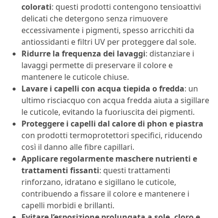
colorati
: questi prodotti contengono tensioattivi
delicati che detergono senza rimuovere
eccessivamente i pigmenti, spesso arricchiti da
antiossidanti e filtri UV per proteggere dal sole.
Ridurre la frequenza dei lavaggi
: distanziare i
lavaggi permette di preservare il colore e
mantenere le cuticole chiuse.
Lavare i capelli con acqua tiepida o fredda
: un
ultimo risciacquo con acqua fredda aiuta a sigillare
le cuticole, evitando la fuoriuscita dei pigmenti.
Proteggere i capelli dal calore di phon e piastra
con prodotti termoprotettori specifici, riducendo
così il danno alle fibre capillari.
Applicare regolarmente maschere nutrienti e
trattamenti fissanti
: questi trattamenti
rinforzano, idratano e sigillano le cuticole,
contribuendo a fissare il colore e mantenere i
capelli morbidi e brillanti.
Evitare l’esposizione prolungata a sole, cloro e