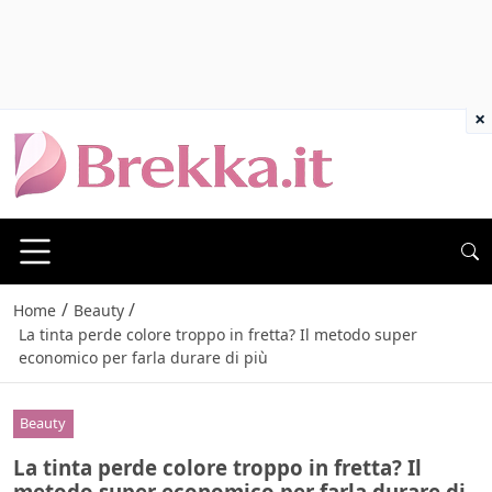
×
/
/
Home
Beauty
La tinta perde colore troppo in fretta? Il metodo super
economico per farla durare di più
Beauty
La tinta perde colore troppo in fretta? Il
metodo super economico per farla durare di