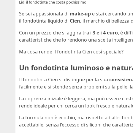
Lidl il fondotinta che costa pochissimo
Se sei appassionata di
make-up
e stai cercando un
il fondotinta liquido di
Cien
, il marchio di bellezza 
Con un prezzo che si aggira tra i
3 e i 4 euro
, è dif
caratteristiche che lo rendono una scelta intellige
Ma cosa rende il fondotinta Cien così speciale?
Un fondotinta luminoso e natural
Il fondotinta Cien si distingue per la sua
consisten
facilmente e si stende senza problemi sulla pelle, 
La coprenza iniziale è leggera, ma può essere cost
rende ideale per chi cerca un look fresco e natural
La formula non è eco-bio, ma rispetto ad altri fondot
accettabile, senza l’eccesso di siliconi che caratter