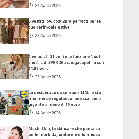
24 Aprile 2026
5 vestiti low cost Zara perfetti per le
tue cerimonie estive
23 Aprile 2026
2 velocità, 3 livelli e la funzione ‘cool
shot’: Lidl SVENDE asciugacapelli a soli
11,99 euro
23 Aprile 2026
La desideravo da tempo e LIDL la sta
finalmente regalando: una scarpiera
gigante a meno di 10 euro
14 Aprile 2026
Mochi Skin, la skincare che punta su
pelle morbida, uniforme e luminosa