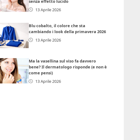
senza effetto lucido
13 Aprile 2026
Blu cobalto, il colore che sta
cambiando i look della primavera 2026
13 Aprile 2026
Ma la vasellina sul viso fa davvero
bene? Il dermatologo risponde (e non è
come pensi)
13 Aprile 2026