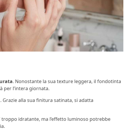
durata
. Nonostante la sua texture leggera, il fondotinta
à per l’intera giornata.
. Grazie alla sua finitura satinata, si adatta
o’ troppo idratante, ma l’effetto luminoso potrebbe
ia.