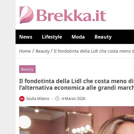
News
Lifestyle
Moda
Beauty
/
/
Home
Beauty
Il fondotinta della Lidl che costa meno d
Beauty
Il fondotinta della Lidl che costa meno di 
l’alternativa economica alle grandi marc
Giulia Milano
-
4 Marzo 2026