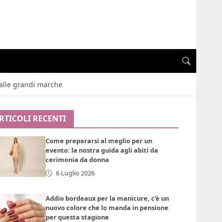
a alle grandi marche
RTICOLI RECENTI
Come prepararsi al meglio per un
evento: la nostra guida agli abiti da
cerimonia da donna
6 Luglio 2026
Addio bordeaux per la manicure, c’è un
nuovo colore che lo manda in pensione
per questa stagione