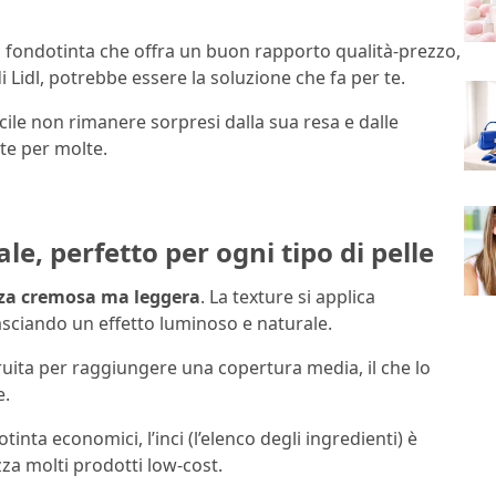
 fondotinta che offra un buon rapporto qualità-prezzo,
di Lidl, potrebbe essere la soluzione che fa per te.
ficile non rimanere sorpresi dalla sua resa e dalle
nte per molte.
e, perfetto per ogni tipo di pelle
za cremosa ma leggera
. La texture si applica
lasciando un effetto luminoso e naturale.
ruita per raggiungere una copertura media, il che lo
e.
inta economici, l’inci (l’elenco degli ingredienti) è
izza molti prodotti low-cost.