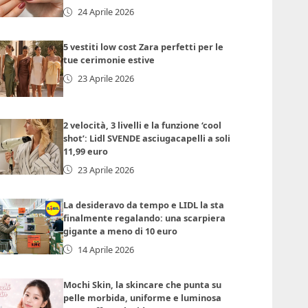
24 Aprile 2026
5 vestiti low cost Zara perfetti per le
tue cerimonie estive
23 Aprile 2026
2 velocità, 3 livelli e la funzione ‘cool
shot’: Lidl SVENDE asciugacapelli a soli
11,99 euro
23 Aprile 2026
La desideravo da tempo e LIDL la sta
finalmente regalando: una scarpiera
gigante a meno di 10 euro
14 Aprile 2026
Mochi Skin, la skincare che punta su
pelle morbida, uniforme e luminosa