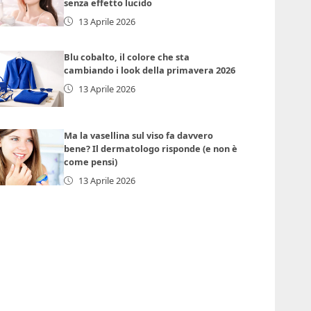
senza effetto lucido
13 Aprile 2026
Blu cobalto, il colore che sta
cambiando i look della primavera 2026
13 Aprile 2026
Ma la vasellina sul viso fa davvero
bene? Il dermatologo risponde (e non è
come pensi)
13 Aprile 2026