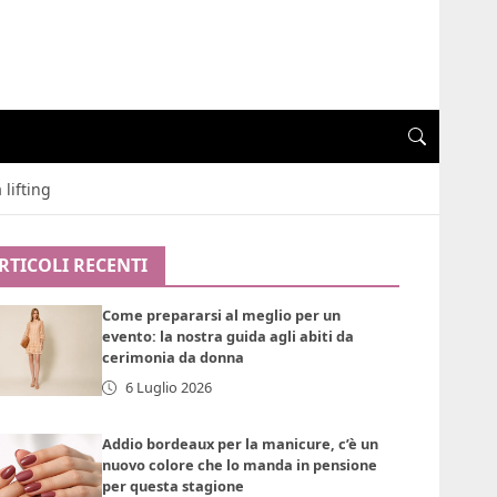
 lifting
RTICOLI RECENTI
Come prepararsi al meglio per un
evento: la nostra guida agli abiti da
cerimonia da donna
6 Luglio 2026
Addio bordeaux per la manicure, c’è un
nuovo colore che lo manda in pensione
per questa stagione