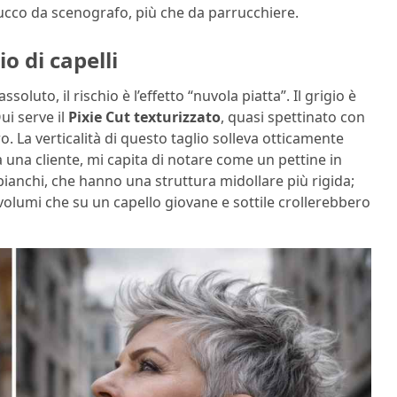
 trucco da scenografo, più che da parrucchiere.
o di capelli
ssoluto, il rischio è l’effetto “nuvola piatta”. Il grigio è
ui serve il
Pixie Cut texturizzato
, quasi spettinato con
 La verticalità di questo taglio solleva otticamente
 a una cliente, mi capita di notare come un pettine in
 bianchi, che hanno una struttura midollare più rigida;
volumi che su un capello giovane e sottile crollerebbero