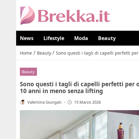
News
Lifestyle
Moda
Beauty
/
/
Home
Beauty
Sono questi i tagli di capelli perfetti p
Beauty
Sono questi i tagli di capelli perfetti per
10 anni in meno senza lifting
Valentina Giungati
-
15 Marzo 2026