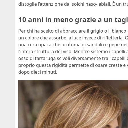
distoglie l’attenzione dai solchi naso-labiali. È un
10 anni in meno grazie a un tagli
Per chi ha scelto di abbracciare il grigio o il bianco a
un colore che assorbe la luce invece di rifletterla. Q
una cera opaca che profuma di sandalo e pepe nero.
l’intera struttura del viso. Mentre sistemo i capelli
osso di tartaruga scivoli diversamente tra i capelli
proprio questa rigidità permette di osare creste e 
dopo dieci minuti.